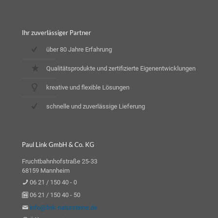
Ihr zuverlässiger Partner
über 80 Jahre Erfahrung
Qualitätsprodukte und zertifizierte Eigenentwicklungen
kreative und flexible Lösungen
schnelle und zuverlässige Lieferung
Paul Link GmbH & Co. KG
Fruchtbahnhofstraße 25-33
68159 Mannheim
06 21 / 150 40 - 0
06 21 / 150 40 - 50
info@link-natursteine.de