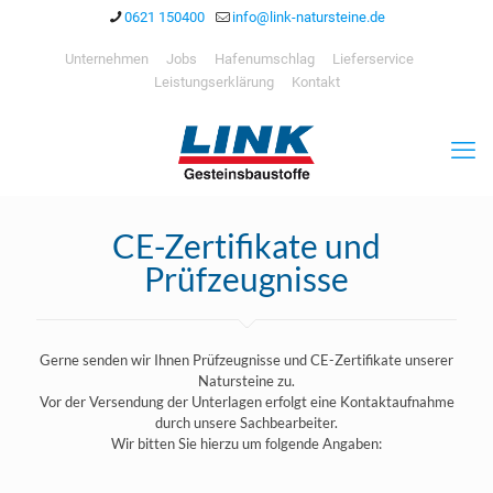
0621 150400
info@link-natursteine.de
Unternehmen
Jobs
Hafenumschlag
Lieferservice
Leistungserklärung
Kontakt
CE-Zertifikate und
Prüfzeugnisse
Gerne senden wir Ihnen Prüfzeugnisse und CE-Zertifikate unserer
Natursteine zu.
Vor der Versendung der Unterlagen erfolgt eine Kontaktaufnahme
durch unsere Sachbearbeiter.
Wir bitten Sie hierzu um folgende Angaben: