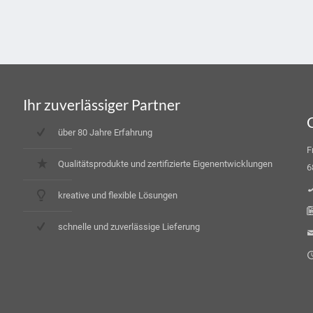
Ihr zuverlässiger Partner
über 80 Jahre Erfahrung
F
Qualitätsprodukte und zertifizierte Eigenentwicklungen
6
kreative und flexible Lösungen
schnelle und zuverlässige Lieferung
M
F