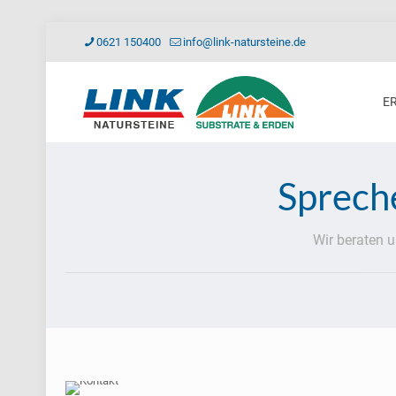
0621 150400
info@link-natursteine.de
E
Spreche
Wir beraten 