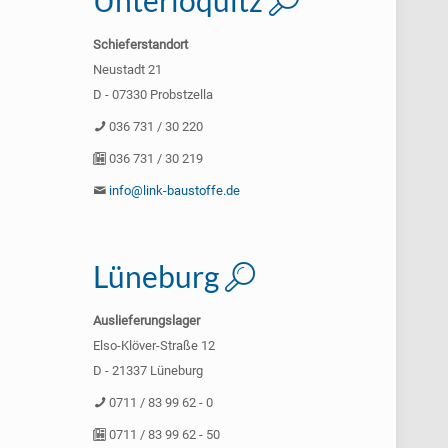
Unterloquitz
Schieferstandort
Neustadt 21
D - 07330 Probstzella
036 731 / 30 220
036 731 / 30 219
info@link-baustoffe.de
Lüneburg
Auslieferungslager
Elso-Klöver-Straße 12
D - 21337 Lüneburg
0711 / 83 99 62 - 0
0711 / 83 99 62 - 50