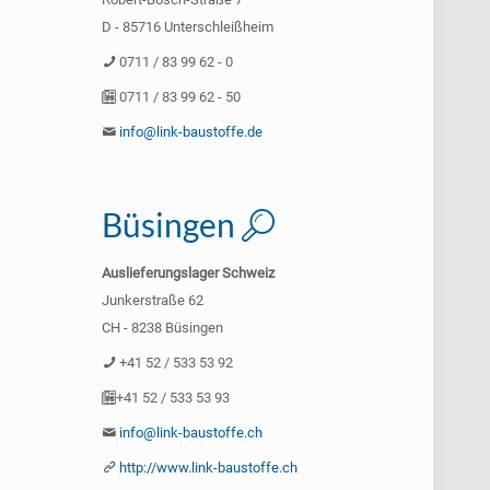
D - 85716 Unterschleißheim
0711 / 83 99 62 - 0
0711 / 83 99 62 - 50
info@link-baustoffe.de
Büsingen
Auslieferungslager Schweiz
Junkerstraße 62
CH - 8238 Büsingen
+41 52 / 533 53 92
+41 52 / 533 53 93
info@link-baustoffe.ch
http://www.link-baustoffe.ch