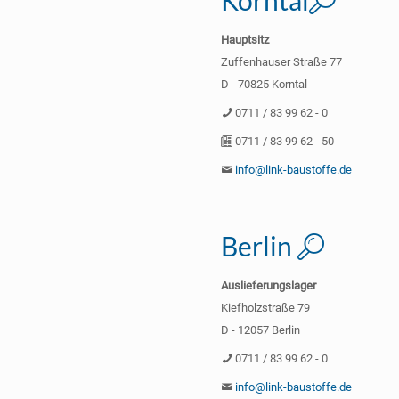
Korntal
Hauptsitz
Zuffenhauser Straße 77
D - 70825 Korntal
0711 / 83 99 62 - 0
0711 / 83 99 62 - 50
info@link-baustoffe.de
Berlin
Auslieferungslager
Kiefholzstraße 79
D - 12057 Berlin
0711 / 83 99 62 - 0
info@link-baustoffe.de