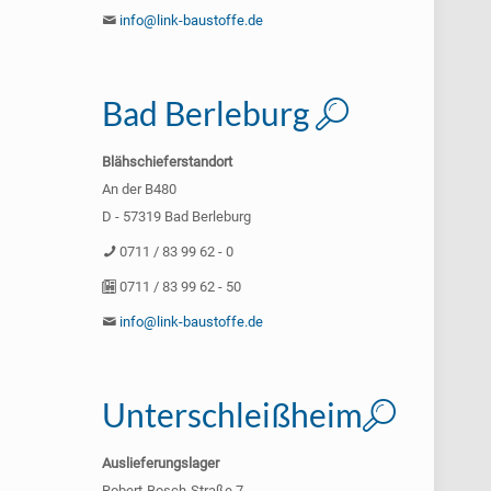
info@link-baustoffe.de
Bad Berleburg
Blähschieferstandort
An der B480
D - 57319 Bad Berleburg
0711 / 83 99 62 - 0
0711 / 83 99 62 - 50
info@link-baustoffe.de
Unterschleißheim
Auslieferungslager
Robert-Bosch-Straße 7