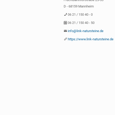
D - 68159 Mannheim
06 21 / 150 40 - 0
06 21 / 150 40 - 50
info@link-natursteine.de
https://www.link-natursteine.de