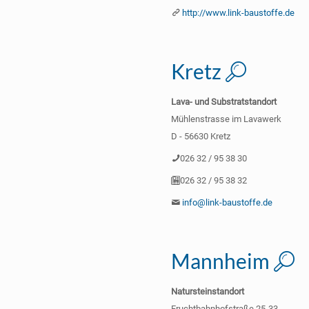
http://www.link-baustoffe.de
Kretz
Lava- und Substratstandort
Mühlenstrasse im Lavawerk
D - 56630 Kretz
026 32 / 95 38 30
026 32 / 95 38 32
info@link-baustoffe.de
Mannheim
Natursteinstandort
Fruchtbahnhofstraße 25-33