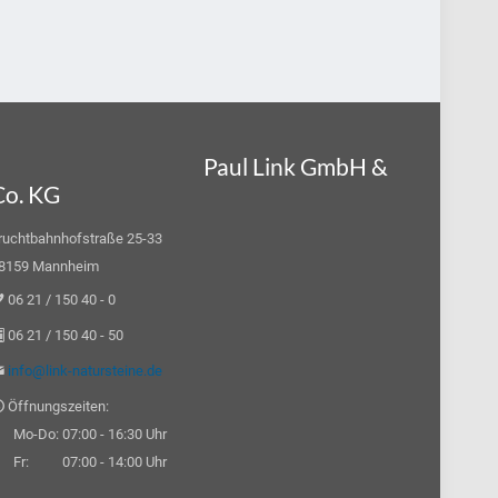
Paul Link GmbH &
Co. KG
ruchtbahnhofstraße 25-33
8159 Mannheim
06 21 / 150 40 - 0
06 21 / 150 40 - 50
info@link-natursteine.de
Öffnungszeiten:
o-Do: 07:00 - 16:30 Uhr
r: 07:00 - 14:00 Uhr