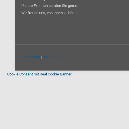
Unsere Experten beraten Sie gerne.
Wir freuen uns, von Ihnen zu hören.
Impressum
|
Datenschutz
Cookie Consent mit Real Cookie Banner