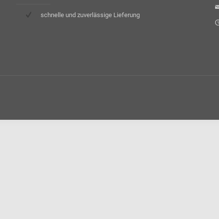
schnelle und zuverlässige Lieferung
M
F