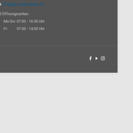
info@link-natursteine.de
Öffnungszeiten:
o-Do: 07:00 - 16:30 Uhr
r: 07:00 - 14:00 Uhr