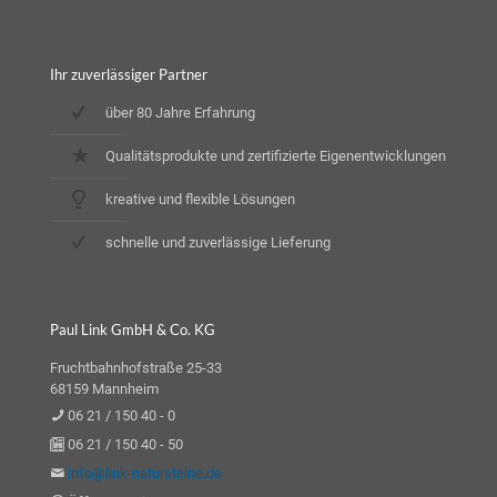
Ihr zuverlässiger Partner
über 80 Jahre Erfahrung
Qualitätsprodukte und zertifizierte Eigenentwicklungen
kreative und flexible Lösungen
schnelle und zuverlässige Lieferung
Paul Link GmbH & Co. KG
Fruchtbahnhofstraße 25-33
68159 Mannheim
06 21 / 150 40 - 0
06 21 / 150 40 - 50
info@link-natursteine.de